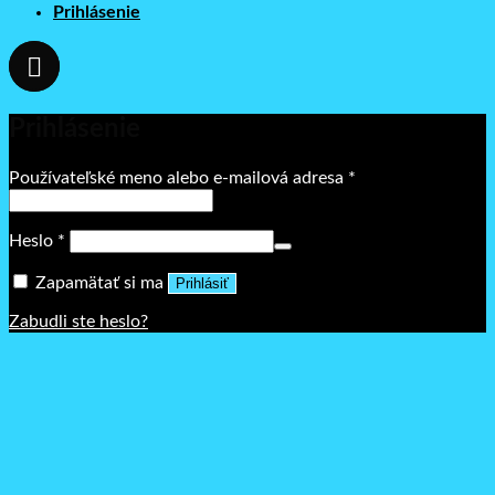
Prihlásenie
Prihlásenie
Povinné
Používateľské meno alebo e-mailová adresa
*
Povinné
Heslo
*
Zapamätať si ma
Prihlásiť
Zabudli ste heslo?