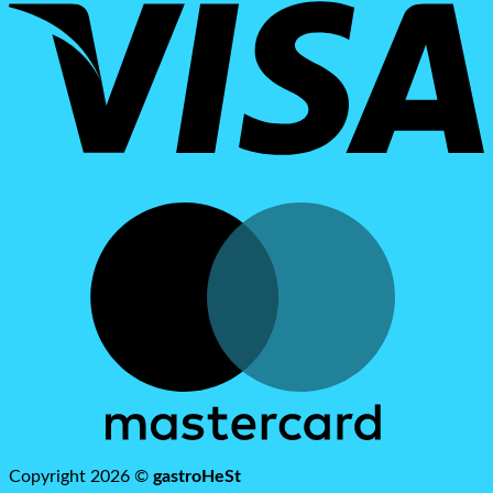
M
Copyright 2026 ©
gastroHeSt