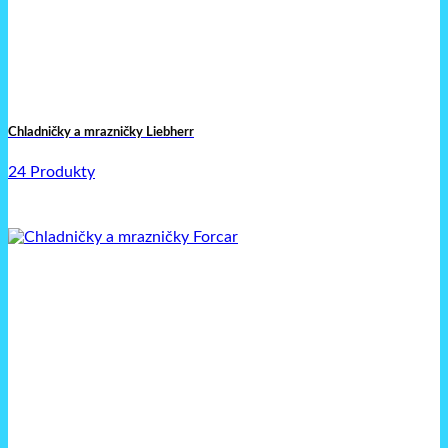
Chladničky a mrazničky Liebherr
24 Produkty