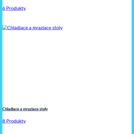
6 Produkty
Chladiace a mraziace stoly
8 Produkty