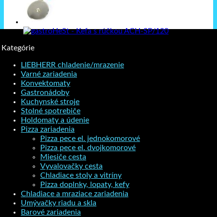
Kategórie
LIEBHERR chladenie/mrazenie
Varné zariadenia
Konvektomaty
Gastronádoby
Kuchynské stroje
Stolné spotrebiče
Holdomaty a údenie
Pizza zariadenia
Pizza pece el. jednokomorové
Pizza pece el. dvojkomorové
Miesiče cesta
Vyvalovačky cesta
Chladiace stoly a vitríny
Pizza doplnky, lopaty, kefy
Chladiace a mraziace zariadenia
Umývačky riadu a skla
Barové zariadenia