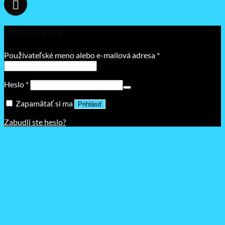
Prihlásenie
Povinné
Používateľské meno alebo e-mailová adresa
*
Povinné
Heslo
*
Zapamätať si ma
Prihlásiť
Zabudli ste heslo?