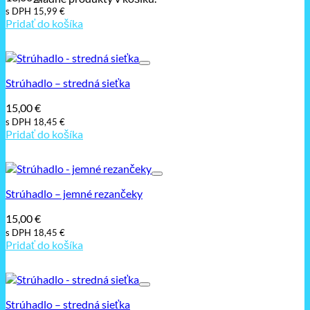
s DPH
15,99
€
Pridať do košíka
Strúhadlo – stredná sieťka
15,00
€
s DPH
18,45
€
Pridať do košíka
Strúhadlo – jemné rezančeky
15,00
€
s DPH
18,45
€
Pridať do košíka
Strúhadlo – stredná sieťka