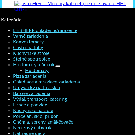
Kategórie
LIEBHERR chladenie/mrazenie
Varné zariadenia
Konvektomaty
Gastronádoby
Kuchynské stroje
Stolné spotrebiče
Holdomaty a údenie
Holdomaty
Pizza zariadenia
Chladiace a mraziace zariadenia
Umývačky riadu a skla
Barové zariadenia
Výdaj, transport, catering
Hrnce a panvice
Kuchynské náradie
Porcelán, sklo, príbor
Chémia, sprchy, zmäkčovače
Nerezový nábytok
Náhradné diely