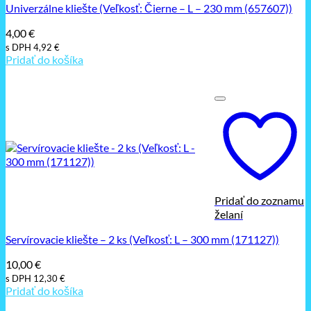
Univerzálne kliešte (Veľkosť: Čierne – L – 230 mm (657607))
4,00
€
s DPH
4,92
€
Pridať do košíka
Pridať do zoznamu
želaní
Servírovacie kliešte – 2 ks (Veľkosť: L – 300 mm (171127))
10,00
€
s DPH
12,30
€
Pridať do košíka