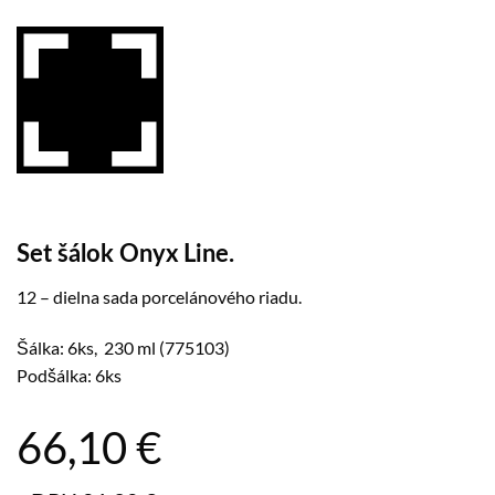
Set šálok Onyx Line.
12 – dielna sada porcelánového riadu.
Šálka: 6ks, 230 ml (775103)
Podšálka: 6ks
66,10
€