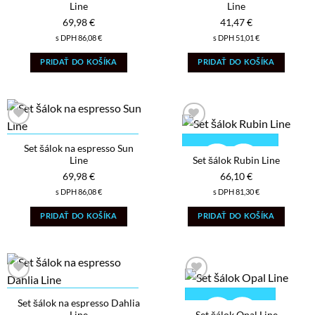
Line
Line
69,98
€
41,47
€
s DPH
86,08
€
s DPH
51,01
€
PRIDAŤ DO KOŠÍKA
PRIDAŤ DO KOŠÍKA
PRIDAŤ DO ZOZNAMU
PRIDAŤ DO ZOZNAMU
ŽELANÍ
ŽELANÍ
Set šálok na espresso Sun
Line
Set šálok Rubin Line
69,98
€
66,10
€
s DPH
86,08
€
s DPH
81,30
€
PRIDAŤ DO KOŠÍKA
PRIDAŤ DO KOŠÍKA
PRIDAŤ DO
ZOZNAMU
ŽELANÍ
PRIDAŤ DO ZOZNAMU
ŽELANÍ
Set šálok na espresso Dahlia
Line
Set šálok Opal Line