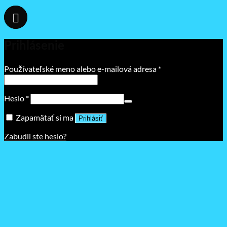
Prihlásenie
Povinné
Používateľské meno alebo e-mailová adresa
*
Povinné
Heslo
*
Zapamätať si ma
Prihlásiť
Zabudli ste heslo?