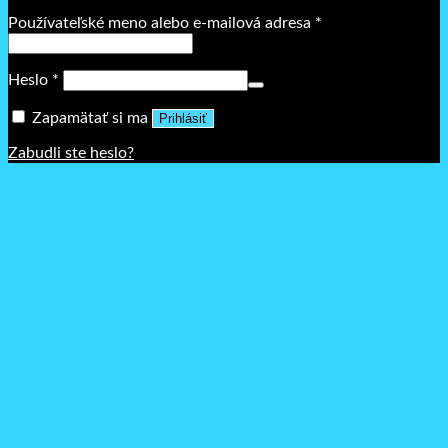
Povinné
Používateľské meno alebo e-mailová adresa
*
Povinné
Heslo
*
Zapamätať si ma
Prihlásiť
Zabudli ste heslo?