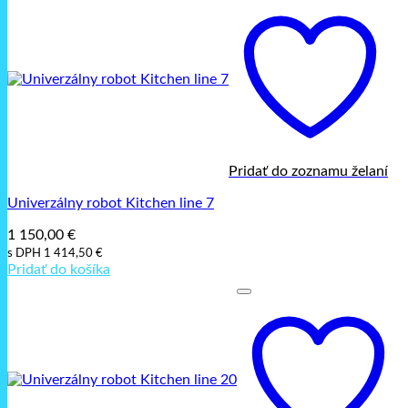
Pridať do zoznamu želaní
Univerzálny robot Kitchen line 7
1 150,00
€
s DPH
1 414,50
€
Pridať do košíka