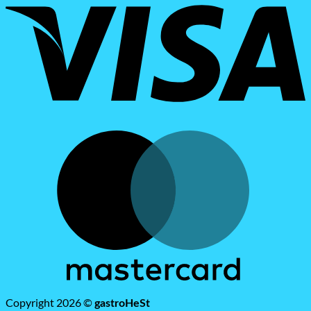
M
Copyright 2026 ©
gastroHeSt