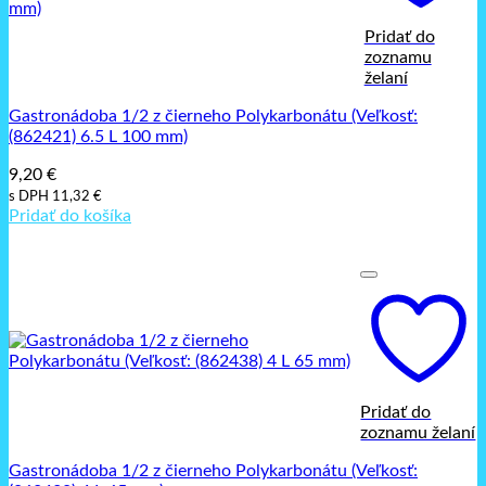
Pridať do
zoznamu
želaní
Gastronádoba 1/2 z čierneho Polykarbonátu (Veľkosť:
(862421) 6.5 L 100 mm)
9,20
€
s DPH
11,32
€
Pridať do košíka
Pridať do
zoznamu želaní
Gastronádoba 1/2 z čierneho Polykarbonátu (Veľkosť: