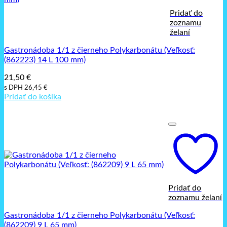
Pridať do
zoznamu
želaní
Gastronádoba 1/1 z čierneho Polykarbonátu (Veľkosť:
(862223) 14 L 100 mm)
21,50
€
s DPH
26,45
€
Pridať do košíka
Pridať do
zoznamu želaní
Gastronádoba 1/1 z čierneho Polykarbonátu (Veľkosť:
(862209) 9 L 65 mm)