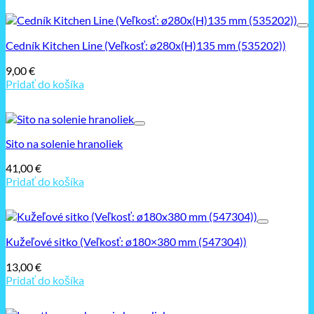
Cedník Kitchen Line (Veľkosť: ø280x(H)135 mm (535202))
9,00
€
Pridať do košíka
Sito na solenie hranoliek
41,00
€
Pridať do košíka
Kužeľové sitko (Veľkosť: ø180×380 mm (547304))
13,00
€
Pridať do košíka