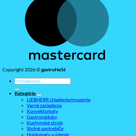
Copyright 2026 ©
gastroHeSt
Hľadať:
Kategórie
LIEBHERR chladenie/mrazenie
Varné zariadenia
Konvektomaty
Gastronádoby
Kuchynské stroje
Stolné spotrebiče
Holdomaty a údenie