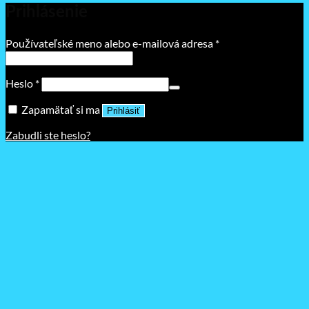
Prihlásenie
Povinné
Používateľské meno alebo e-mailová adresa
*
Povinné
Heslo
*
Zapamätať si ma
Prihlásiť
Zabudli ste heslo?