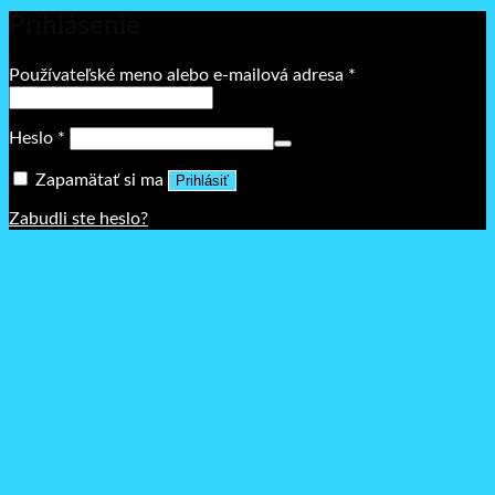
Prihlásenie
Povinné
Používateľské meno alebo e-mailová adresa
*
Povinné
Heslo
*
Zapamätať si ma
Prihlásiť
Zabudli ste heslo?